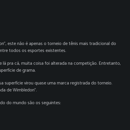
, este não é apenas o torneio de tênis mais tradicional do
re todos os esportes existentes.
e lá pra cá, muita coisa foi alterada na competição. Entretanto,
uperfície de grama.
a superfície virou quase uma marca registrada do torneio.
ada de Wimbledon”.
ado do mundo são os seguintes: