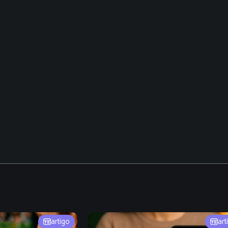
artigo
art