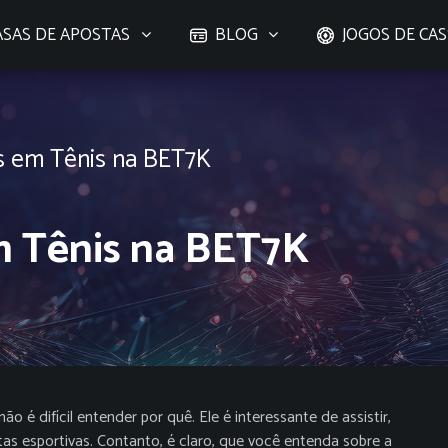
ASAS DE APOSTAS
BLOG
JOGOS DE CA
s em Tênis na BET7K
m Tênis na BET7K
 é difícil entender por quê. Ele é interessante de assistir,
as esportivas. Contanto, é claro, que você entenda sobre a