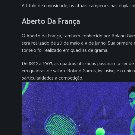
A título de curiosidade, os atuais campeões nas duplas mi
Aberto Da França
O Aberto da França, também conhecido por Roland Garr
será realizado de 20 de maio a 9 de junho. Sua primeira
torneio foi realizado em quadras de grama.
De 1892 a 1907, as quadras utilizadas passaram a ser de 
em quadras de saibro. Roland Garros, inclusive, é o único
particularidades à competição.