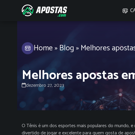
Skip
C
to
content
Home
»
Blog
»
Melhores aposta
Melhores apostas e
dezembro 27, 2023
O Tênis é um dos esportes mais populares do mundo, e não
divertido de jogar e excelente para quem gosta de apost