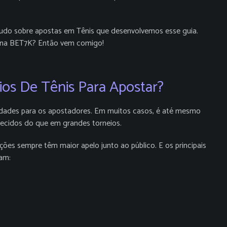
e tudo sobre apostas em Tênis que desenvolvemos esse guia.
s na BET7K? Então vem comigo!
os De Tênis Para Apostar?
dades para os apostadores. Em muitos casos, é até mesmo
ecidos do que em grandes torneios.
es sempre têm maior apelo junto ao público. E os principais
am: