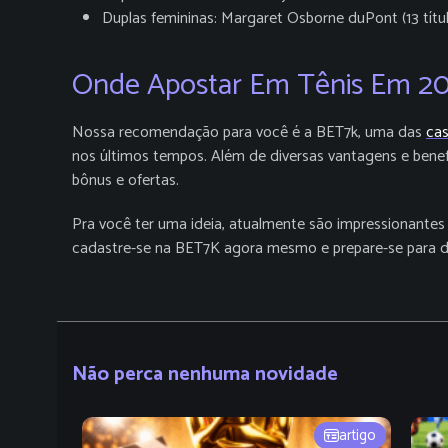
Duplas femininas: Margaret Osborne duPont (13 títul
Onde Apostar Em Tênis Em 2
Nossa recomendação para você é a BET7k, uma das
cas
nos últimos tempos. Além de diversas vantagens e benef
bônus e ofertas.
Pra você ter uma ideia, atualmente são impressionantes 
cadastre-se na BET7K agora mesmo e prepare-se para 
Não perca nenhuma novidade
artigo