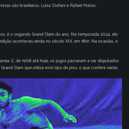
stas são brasileiros: Luisa Stefani e Rafael Matos.
os, é o segundo Grand Slam do ano. Na temporada 2024, ele
 edição aconteceu ainda no século XIX, em 1891. Na ocasião, o
areia. E, de 1908 até hoje, os jogos passaram a ser disputados
 Grand Slam que utiliza este tipo de piso, o que confere várias