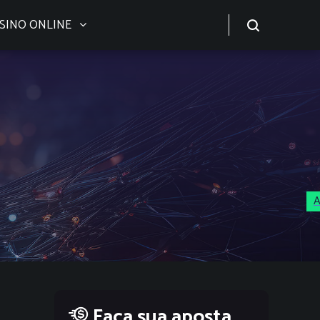
SSINO ONLINE
A
Faça sua aposta