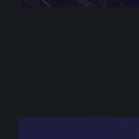
Onde os apostadores definem o
r ao vivo
jogo.
4
Depósito:
Leia mais
Aposte
PORTARIA SPA/MF Nº 2.104 - 8
Jogo Responsável, 18+