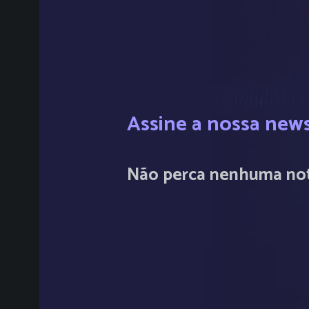
Assine a nossa news
Não perca nenhuma not