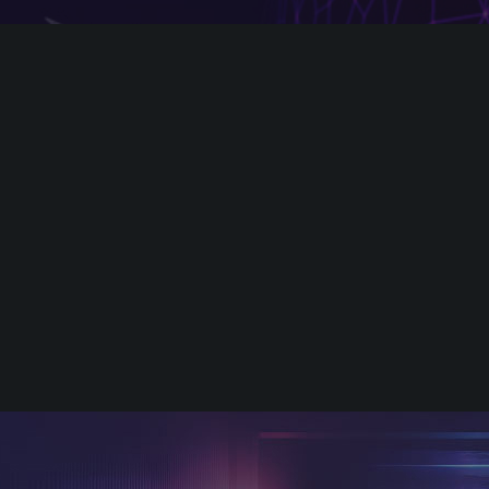
O jogo muda q
Com você em cada jogada.
certo.
4
4
Depósito:
Depósito:
Leia mais
Leia mais
Aposte
Aposte
Jogo Responsável, 18+
PORTARIA SPA/MF 
Jogo Responsável, 