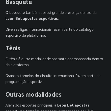
Basquete
O basquete também possui grande presença dentro da
Leon Bet apostas esportivas
.
Diversas ligas internacionais fazem parte do catálogo
esportivo da plataforma.
Tênis
O tênis é outra modalidade bastante acompanhada dentro
da plataforma.
Grandes torneios do circuito internacional fazem parte da
programação esportiva.
Outras modalidades
Além dos esportes principais, a
Leon Bet apostas