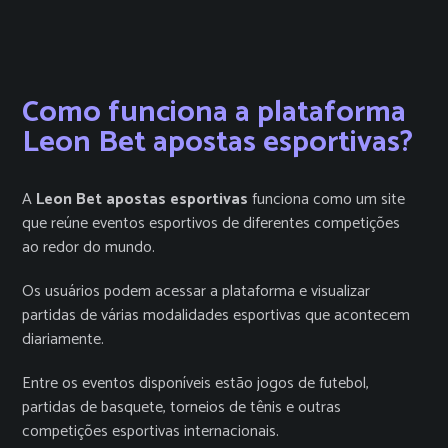
Como funciona a plataforma
Leon Bet apostas esportivas?
A
Leon Bet apostas esportivas
funciona como um site
que reúne eventos esportivos de diferentes competições
ao redor do mundo.
Os usuários podem acessar a plataforma e visualizar
partidas de várias modalidades esportivas que acontecem
diariamente.
Entre os eventos disponíveis estão jogos de futebol,
partidas de basquete, torneios de tênis e outras
competições esportivas internacionais.