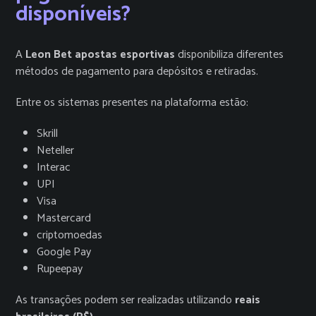
disponíveis?
A
Leon Bet apostas esportivas
disponibiliza diferentes
métodos de pagamento para depósitos e retiradas.
Entre os sistemas presentes na plataforma estão:
Skrill
Neteller
Interac
UPI
Visa
Mastercard
criptomoedas
Google Pay
Rupeepay
As transações podem ser realizadas utilizando
reais