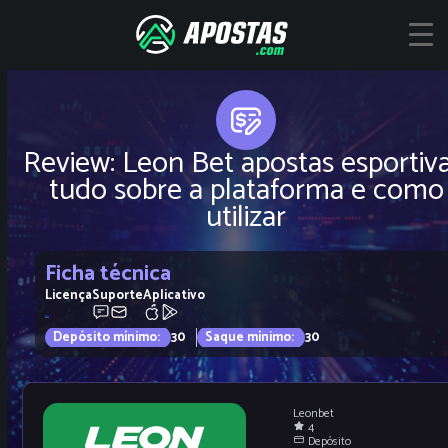
Skip
to
content
Review: Leon Bet apostas esportiva
tudo sobre a plataforma e como
utilizar
Ficha técnica
Licença
Suporte
Aplicativo
Depósito mínimo:
30
Saque mínimo:
30
Leonbet
4
Depósito