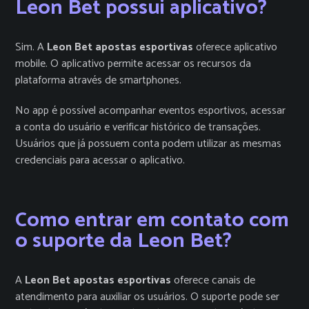
Leon Bet possui aplicativo?
Sim. A
Leon Bet apostas esportivas
oferece aplicativo
mobile.
O aplicativo permite acessar os recursos da
plataforma através de smartphones.
No app é possível acompanhar eventos esportivos, acessar
a conta do usuário e verificar histórico de transações.
Usuários que já possuem conta podem utilizar as mesmas
credenciais para acessar o aplicativo.
Como entrar em contato com
o suporte da Leon Bet?
A
Leon Bet apostas esportivas
oferece canais de
atendimento para auxiliar os usuários.
O suporte pode ser