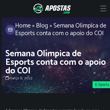
Skip
to
content
Home
»
Blog
»
Semana Olímpica de
Esports conta com o apoio do COI
Semana Olímpica de
Esports conta com o apoio
do COI
março 6, 2023
E-Sports