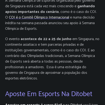
A Semana Olímpica de Esportes organizada pelo governo
de Singapura está cada vez mais crescendo e
ganhando
apoios importantes do cenário
, como é o caso do COI.
O
COI é o Comitê Olímpico Internacional
e numa decisão
inédita na semana passada anunciou seu apoio à Semana
Olímpica de Esports.
O evento
acontece de 22 a 25 de junho
em Singapura, no
continente asiatiaco e tem parcerias privadas e de
instituições governamentais, como é o caso do COI. E ao
contrário das Olimpíadas tradicionais, a Semana Olímpica
de Esports será aberta a todas as pessoas, desde
profissionais a amadores. Essa é uma estratégia do
governo de Cingapura de aproximar a população dos
esportes eletrônicos.
Aposte Em Esports Na Ditobet