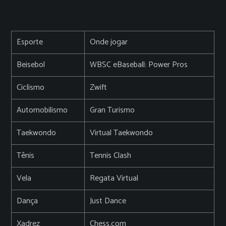
Esporte
Onde jogar
Beisebol
WBSC eBaseball: Power Pros
Ciclismo
Zwift
Automobilismo
Gran Turismo
Taekwondo
Virtual Taekwondo
Tênis
Tennis Clash
Vela
Regata Virtual
Dança
Just Dance
Xadrez
Chess.com