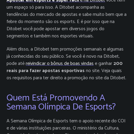
Apostar em esports é super fácil
e na Ditobet
você tem
um espaço só para isso. A Ditobet acompanha as
tendências do mercado de apostas e sabe muito bem que a
febre do momento são os esports. E é por isso que na
Ditobet você pode apostar em diversos jogos do
segmentos e também nos esportes virtuais.
Além disso, a Ditobet tem promoções semanais e algumas
já conhecidas do seu público. Se você é novo na Ditobet,
pode até
reivindicar o bônus de boas vindas
e ganhar
200
reais para fazer apostas esportivas
no site. Veja quais
os requisitos para ter direito a promoção no site da Ditobet.
Quem Está Promovendo A
Semana Olímpica De Esports?
A Semana Olímpica de Esports tem o apoio recente do COI
e de várias instituições parceiras. O ministério da Cultura,