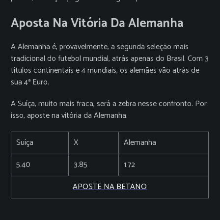
Aposta Na Vitória Da Alemanha
A Alemanha é, provavelmente, a segunda seleção mais
tradicional do futebol mundial, atrás apenas do Brasil. Com 3
títulos continentais e 4 mundiais, os alemães vão atrás de
sua 4ª Euro.
A Suíça, muito mais fraca, será a zebra nesse confronto. Por
isso, aposte na vitória da Alemanha.
Suíça
X
Alemanha
5.40
3.85
1.72
APOSTE NA BETANO