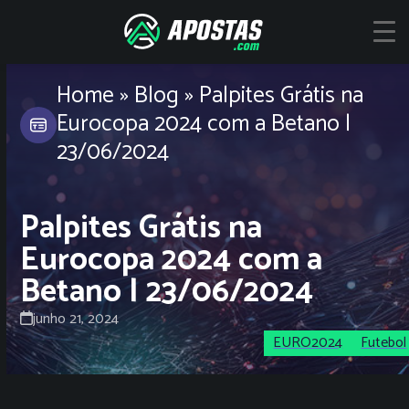
Skip
to
content
Home
»
Blog
»
Palpites Grátis na
Eurocopa 2024 com a Betano |
23/06/2024
Palpites Grátis na
Eurocopa 2024 com a
Betano | 23/06/2024
junho 21, 2024
EURO2024
Futebol