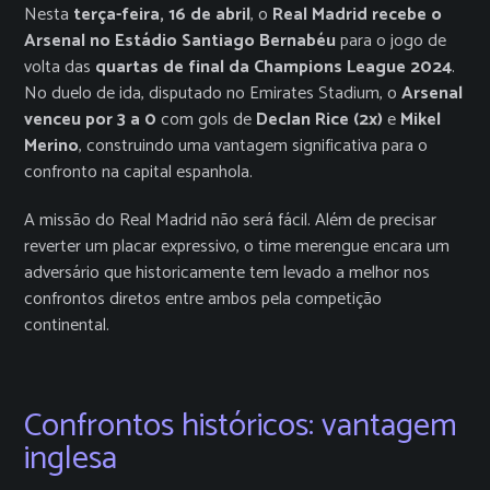
Nesta
terça-feira, 16 de abril
, o
Real Madrid recebe o
Arsenal no Estádio Santiago Bernabéu
para o jogo de
volta das
quartas de final da Champions League 2024
.
No duelo de ida, disputado no Emirates Stadium, o
Arsenal
venceu por 3 a 0
com gols de
Declan Rice (2x)
e
Mikel
Merino
, construindo uma vantagem significativa para o
confronto na capital espanhola.
A missão do Real Madrid não será fácil. Além de precisar
reverter um placar expressivo, o time merengue encara um
adversário que historicamente tem levado a melhor nos
confrontos diretos entre ambos pela competição
continental.
Confrontos históricos: vantagem
inglesa