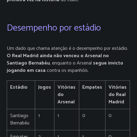
Desempenho por estádio
Um dado que chama atenção é o desempenho por estádio.
O Real Madrid ainda não venceu o Arsenal no
Santiago Bernabéu
, enquanto o Arsenal
segue invicto
jogando em casa
contra os espanhóis.
Estádio
Jogos
Vitórias
Empates
Vitórias
do
do Real
Arsenal
Madrid
Santiago
1
1
0
0
Bernabéu
Emirates
2
1
1
0