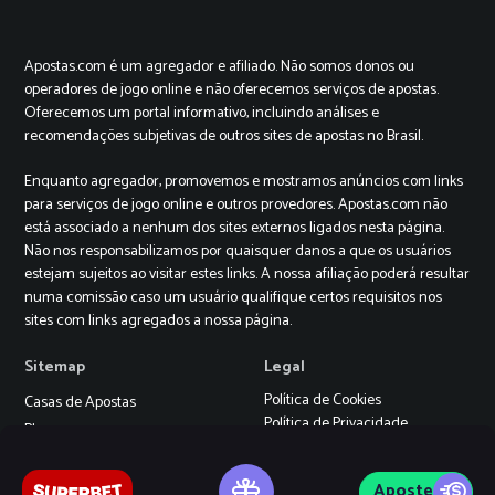
Apostas.com é um agregador e afiliado. Não somos donos ou
operadores de jogo online e não oferecemos serviços de apostas.
Oferecemos um portal informativo, incluindo análises e
recomendações subjetivas de outros sites de apostas no Brasil.
Enquanto agregador, promovemos e mostramos anúncios com links
para serviços de jogo online e outros provedores. Apostas.com não
está associado a nenhum dos sites externos ligados nesta página.
Não nos responsabilizamos por quaisquer danos a que os usuários
estejam sujeitos ao visitar estes links. A nossa afiliação poderá resultar
numa comissão caso um usuário qualifique certos requisitos nos
sites com links agregados a nossa página.
Sitemap
Legal
Política de Cookies
Casas de Apostas
Política de Privacidade
Blog
Termos e Condições
Cassino
+18
Aposte
Jogo Responsável