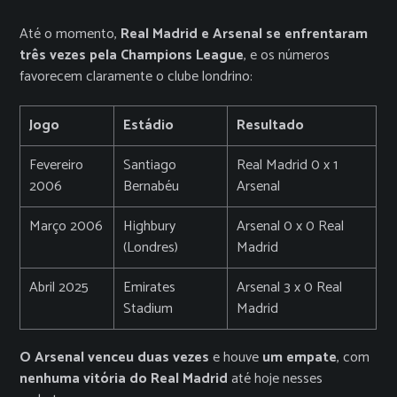
Até o momento,
Real Madrid e Arsenal se enfrentaram
três vezes pela Champions League
, e os números
favorecem claramente o clube londrino:
Jogo
Estádio
Resultado
Fevereiro
Santiago
Real Madrid 0 x 1
2006
Bernabéu
Arsenal
Março 2006
Highbury
Arsenal 0 x 0 Real
(Londres)
Madrid
Abril 2025
Emirates
Arsenal 3 x 0 Real
Stadium
Madrid
O Arsenal venceu duas vezes
e houve
um empate
, com
nenhuma vitória do Real Madrid
até hoje nesses