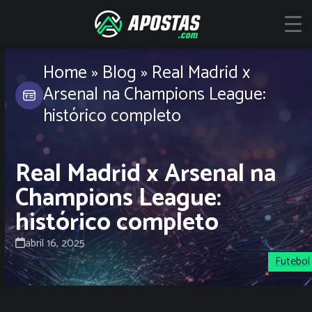
Skip
to
content
Home
»
Blog
»
Real Madrid x
Arsenal na Champions League:
histórico completo
Real Madrid x Arsenal na
Champions League:
histórico completo
abril 16, 2025
Futebol