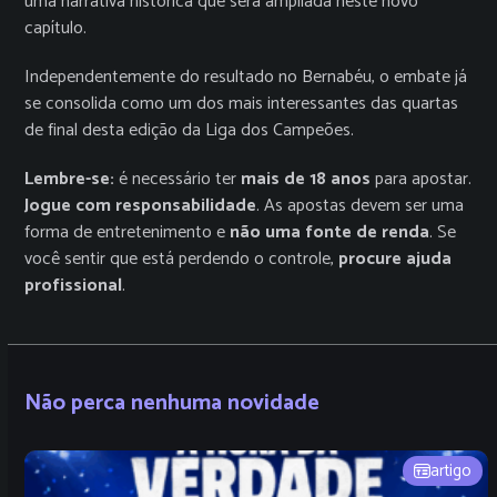
uma narrativa histórica que será ampliada neste novo
capítulo.
Independentemente do resultado no Bernabéu, o embate já
se consolida como um dos mais interessantes das quartas
de final desta edição da Liga dos Campeões.
Lembre-se:
é necessário ter
mais de 18 anos
para apostar.
Jogue com responsabilidade
. As apostas devem ser uma
forma de entretenimento e
não uma fonte de renda
. Se
você sentir que está perdendo o controle,
procure ajuda
profissional
.
Não perca nenhuma novidade
artigo