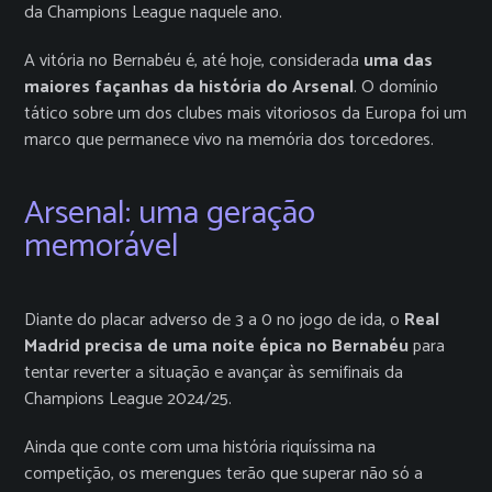
da Champions League naquele ano.
A vitória no Bernabéu é, até hoje, considerada
uma das
maiores façanhas da história do Arsenal
. O domínio
tático sobre um dos clubes mais vitoriosos da Europa foi um
marco que permanece vivo na memória dos torcedores.
Arsenal: uma geração
memorável
Diante do placar adverso de 3 a 0 no jogo de ida, o
Real
Madrid precisa de uma noite épica no Bernabéu
para
tentar reverter a situação e avançar às semifinais da
Champions League 2024/25.
Ainda que conte com uma história riquíssima na
competição, os merengues terão que superar não só a