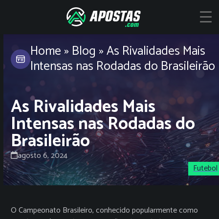
Skip
to
content
Home
»
Blog
»
As Rivalidades Mais
Intensas nas Rodadas do Brasileirão
As Rivalidades Mais
Intensas nas Rodadas do
Brasileirão
agosto 6, 2024
Futebol
O Campeonato Brasileiro, conhecido popularmente como