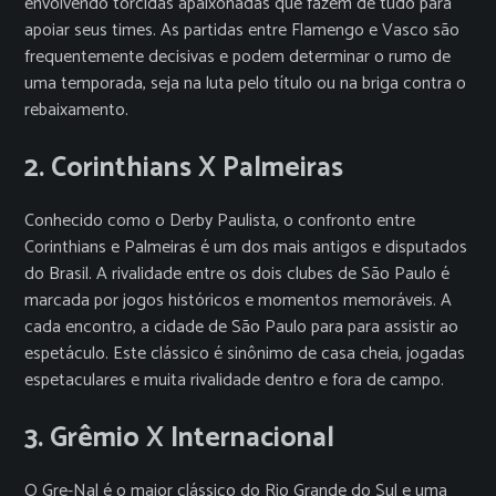
envolvendo torcidas apaixonadas que fazem de tudo para
apoiar seus times. As partidas entre Flamengo e Vasco são
frequentemente decisivas e podem determinar o rumo de
uma temporada, seja na luta pelo título ou na briga contra o
rebaixamento.
2. Corinthians X Palmeiras
Conhecido como o Derby Paulista, o confronto entre
Corinthians e Palmeiras é um dos mais antigos e disputados
do Brasil. A rivalidade entre os dois clubes de São Paulo é
marcada por jogos históricos e momentos memoráveis. A
cada encontro, a cidade de São Paulo para para assistir ao
espetáculo. Este clássico é sinônimo de casa cheia, jogadas
espetaculares e muita rivalidade dentro e fora de campo.
3. Grêmio X Internacional
O Gre-Nal é o maior clássico do Rio Grande do Sul e uma