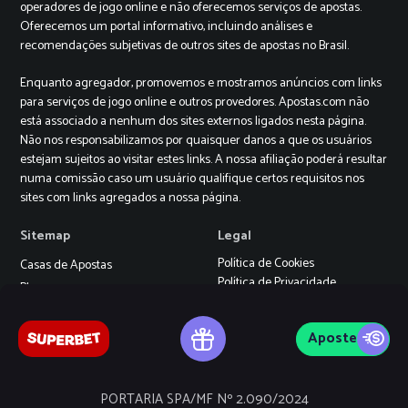
operadores de jogo online e não oferecemos serviços de apostas.
Oferecemos um portal informativo, incluindo análises e
recomendações subjetivas de outros sites de apostas no Brasil.
Enquanto agregador, promovemos e mostramos anúncios com links
para serviços de jogo online e outros provedores. Apostas.com não
está associado a nenhum dos sites externos ligados nesta página.
Não nos responsabilizamos por quaisquer danos a que os usuários
estejam sujeitos ao visitar estes links. A nossa afiliação poderá resultar
numa comissão caso um usuário qualifique certos requisitos nos
sites com links agregados a nossa página.
Sitemap
Legal
Política de Cookies
Casas de Apostas
Política de Privacidade
Blog
Termos e Condições
Cassino
+18
Aposte
Jogo Responsável
Suporte
PORTARIA SPA/MF Nº 2.090/2024