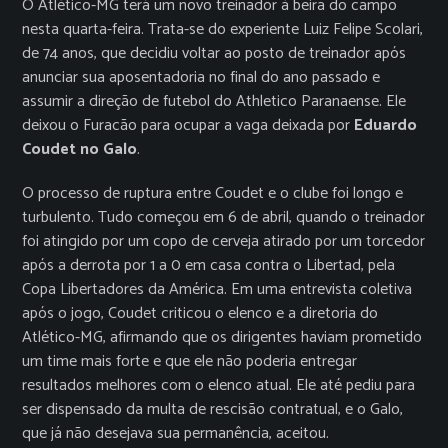
O Atlético-MG terá um novo treinador à beira do campo
nesta quarta-feira. Trata-se do experiente Luiz Felipe Scolari,
de 74 anos, que decidiu voltar ao posto de treinador após
anunciar sua aposentadoria no final do ano passado e
assumir a direção de futebol do Athletico Paranaense. Ele
deixou o Furacão para ocupar a vaga deixada por
Eduardo
Coudet no Galo
.
O processo de ruptura entre Coudet e o clube foi longo e
turbulento. Tudo começou em 6 de abril, quando o treinador
foi atingido por um copo de cerveja atirado por um torcedor
após a derrota por 1 a 0 em casa contra o Libertad, pela
Copa Libertadores da América. Em uma entrevista coletiva
após o jogo, Coudet criticou o elenco e a diretoria do
Atlético-MG, afirmando que os dirigentes haviam prometido
um time mais forte e que ele não poderia entregar
resultados melhores com o elenco atual. Ele até pediu para
ser dispensado da multa de rescisão contratual, e o Galo,
que já não desejava sua permanência, aceitou.