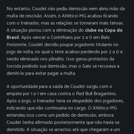
No entanto, Coudet não pediu demissão nem abriu mão da
multa de rescisão. Assim, o Atlético-MG acabou ficando
com o treinador, mas as relações se tornaram mais tensas.
A situação piorou com a eliminação do
clube na Copa do
Brasil.
Após vencer o Corinthians por 2 a 0 em Belo
Horizonte, Coudet decidiu poupar jogadores titulares no
jogo de volta, no qual o time acabou perdendo por 2 a 0 e
sendo eliminado nos pênaltis. Isso gerou protestos da
torcida pedindo sua demissão, mas o Galo se recusava a
demiti-lo para evitar pagar a multa.
A oportunidade para a saída de Coudet surgiu com o
empate por 1 a 1 em casa contra o Red Bull Bragantino.
Após o jogo, o treinador teria se despedido dos jogadores,
indicando que não continuaria no cargo. O Atlético-MG
entendeu isso como um pedido de demissão, embora
Coudet tenha afirmado posteriormente que não havia se
demitido. A situação se arrastou até que chegaram a um