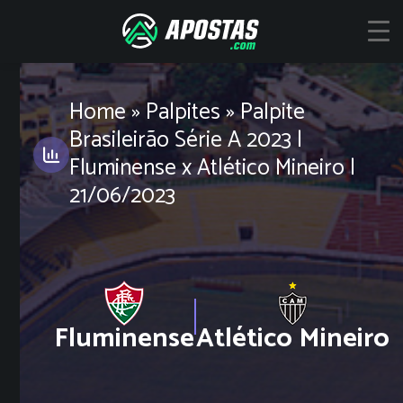
Skip
to
content
Home
»
Palpites
»
Palpite
Brasileirão Série A 2023 |
Fluminense x Atlético Mineiro |
21/06/2023
Fluminense
Atlético Mineiro