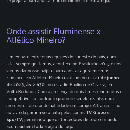
se prepara para apostar com inteligência e estratégia.
Onde assistir Fluminense x
Atlético Mineiro?
Um embate entre duas equipes do sudeste do país, com
alta sempre gostamos, acontece no Brasileirão 2023 e nós
vamos dar nosso palpite para apostar agora mesmo:
Fluminense x Atlético Mineiro rivalizam no dia
21 de junho
de 2023, às
21h30
, no estádio Raulino de Oliveira, em
Volta Redonda. Com a presença de dois times renomados e
competitivos, o confronto promete ser eletrizante, com
momentos de grande habilidade em campo. A transmissão
ao vivo da partida será feita pelos canais
TV Globo e
SporTV
, permitindo que os torcedores de todo o mundo
acompanhem toda a ação do jogo.