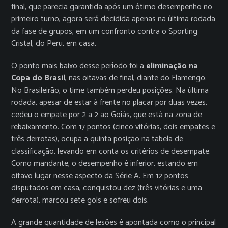
final, que parecia garantida após um ótimo desempenho no
primeiro turno, agora será decidida apenas na última rodada
da fase de grupos, em um confronto contra o Sporting
Cristal, do Peru, em casa.
O ponto mais baixo desse período foi a
eliminação na
Copa do Brasil
, nas oitavas de final, diante do Flamengo.
No Brasileirão, o time também perdeu posições. Na última
rodada, apesar de estar à frente no placar por duas vezes,
cedeu o empate por 2 a 2 ao Goiás, que está na zona de
rebaixamento. Com 17 pontos (cinco vitórias, dois empates e
três derrotas), ocupa a quinta posição na tabela de
classificação, levando em conta os critérios de desempate.
Como mandante, o desempenho é inferior, estando em
oitavo lugar nesse aspecto da Série A. Em 12 pontos
disputados em casa, conquistou dez (três vitórias e uma
derrota), marcou sete gols e sofreu dois.
A grande quantidade de lesões é apontada como o principal