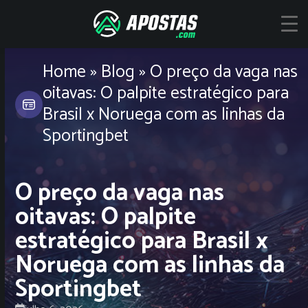
Skip
to
content
Home
»
Blog
»
O preço da vaga nas
oitavas: O palpite estratégico para
Brasil x Noruega com as linhas da
Sportingbet
O preço da vaga nas
oitavas: O palpite
estratégico para Brasil x
Noruega com as linhas da
Sportingbet