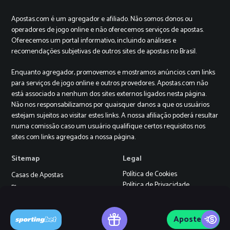
Apostas.com é um agregador e afiliado. Não somos donos ou
operadores de jogo online e não oferecemos serviços de apostas.
Oferecemos um portal informativo, incluindo análises e
recomendações subjetivas de outros sites de apostas no Brasil.
Enquanto agregador, promovemos e mostramos anúncios com links
para serviços de jogo online e outros provedores. Apostas.com não
está associado a nenhum dos sites externos ligados nesta página.
Não nos responsabilizamos por quaisquer danos a que os usuários
estejam sujeitos ao visitar estes links. A nossa afiliação poderá resultar
numa comissão caso um usuário qualifique certos requisitos nos
sites com links agregados a nossa página.
Sitemap
Legal
Política de Cookies
Casas de Apostas
Política de Privacidade
Blog
Termos e Condições
Cassino
+18
Jogo Responsável
Aposte
Suporte