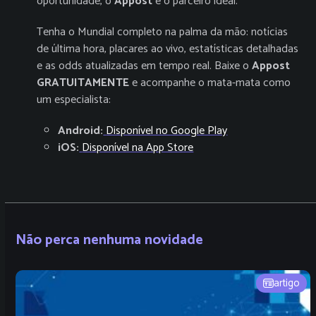
oportunidade, o
Appost
é o parceiro ideal.
Tenha o Mundial completo na palma da mão: notícias
de última hora, placares ao vivo, estatísticas detalhadas
e as odds atualizadas em tempo real. Baixe o
Appost
GRATUITAMENTE
e acompanhe o mata-mata como
um especialista:
Android:
Disponível no Google Play
iOS:
Disponível na App Store
Não perca nenhuma novidade
artigo