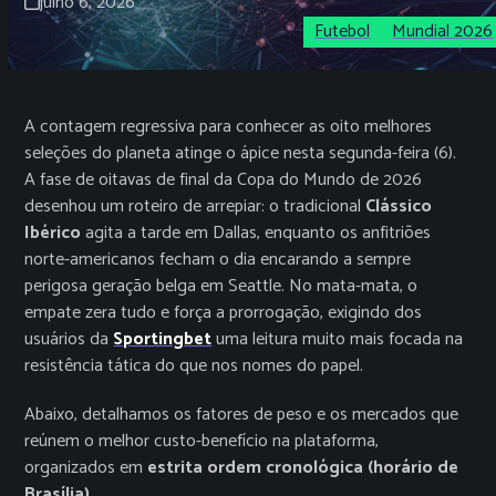
julho 6, 2026
Futebol
Mundial 2026
A contagem regressiva para conhecer as oito melhores
seleções do planeta atinge o ápice nesta segunda-feira (6).
A fase de oitavas de final da Copa do Mundo de 2026
desenhou um roteiro de arrepiar: o tradicional
Clássico
Ibérico
agita a tarde em Dallas, enquanto os anfitriões
norte-americanos fecham o dia encarando a sempre
perigosa geração belga em Seattle. No mata-mata, o
empate zera tudo e força a prorrogação, exigindo dos
usuários da
Sportingbet
uma leitura muito mais focada na
resistência tática do que nos nomes do papel.
Abaixo, detalhamos os fatores de peso e os mercados que
reúnem o melhor custo-benefício na plataforma,
organizados em
estrita ordem cronológica (horário de
Brasília)
.