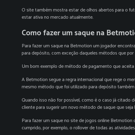
O site também mostra estar de olhos abertos para o futu
estar ativa no mercado atualmente.
Como fazer um saque na Betmoti
Para fazer um saque na Betmotion um jogador encontr
para depósito, com exceção daqueles métodos que por 
Um bom exemplo de método de pagamento que aceita dep
A Betmotion segue a regra internacional que rege o me
mesmo método que foi utilizado para depósito também p
Quando isso não for possível, como é o caso já citado d
cliente para sugerir um novo método de saque que seja
Para fazer um saque no site de jogos online Betmotion 
cumprido, por exemplo, o rollover de todas as atividades