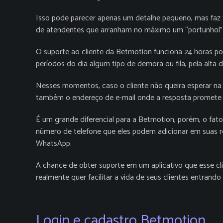
Isso pode parecer apenas um detalhe pequeno, mas fa
de atendentes que arranham no máximo um “portunhol”
O suporte ao cliente da Betmotion funciona 24 horas po
períodos do dia algum tipo de demora ou fila, pela alta 
Nesses momentos, caso o cliente não queira esperar na 
também o endereço de e-mail onde a resposta promete s
É um grande diferencial para a Betmotion, porém, o fat
número de telefone que eles podem adicionar em suas 
WhatsApp.
A chance de obter suporte em um aplicativo que esse cli
realmente quer facilitar a vida de seus clientes entrando
Login e cadastro Betmotion