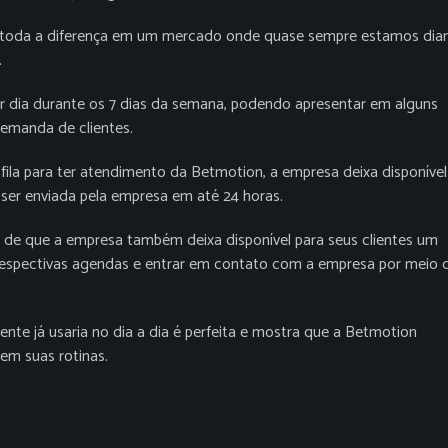
z toda a diferença em um mercado onde quase sempre estamos dia
.
r dia durante os 7 dias da semana, podendo apresentar em alguns
demanda de clientes.
fila para ter atendimento da Betmotion, a empresa deixa disponível
er enviada pela empresa em até 24 horas.
o de que a empresa também deixa disponível para seus clientes um
respectivas agendas e entrar em contato com a empresa por meio 
ente já usaria no dia a dia é perfeita e mostra que a Betmotion
 em suas rotinas.