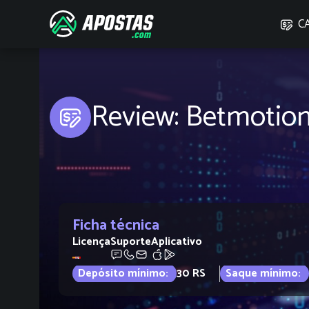
Skip
C
to
content
Review: Betmotion 
Ficha técnica
Licença
Suporte
Aplicativo
Depósito mínimo:
30 RS
Saque mínimo: