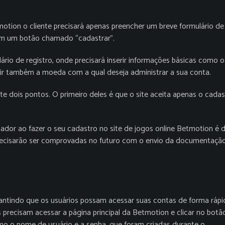
motion o cliente precisará apenas preencher um breve formulário de
 tem um botão chamado “cadastrar”.
ário de registro, onde precisará inserir informações básicas como o
rir também a moeda com a qual deseja administrar a sua conta.
te dois pontos. O primeiro deles é que o site aceita apenas o cadas
dor ao fazer o seu cadastro no site de jogos online Betmotion é 
precisarão ser comprovadas no futuro com o envio da documentaçã
rantindo que os usuários possam acessar suas contas de forma rápi
s precisam acessar a página principal da Betmotion e clicar no botã
omo o nome de usuário e a senha, que foram criadas durante o