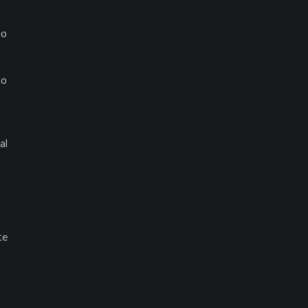
mo
 o
al
te