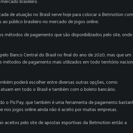
ercado brasileiro.
cada de atuação no Brasil serve hoje para colocar a Betmotion co
o público brasileiro no mercado de jogos online.
os métodos de pagamento que são disponibilizados pelo site, onde
 pelo Banco Central do Brasil no final do ano de 2020, mas que um
s métodos de pagamento mais utilizados em todo território nacion
ambém poderá escolher entre diversas outras opções, como
e atuam em todo o Brasil e também com o boleto bancário.
zando o PicPay, que também é uma ferramenta de pagamento bastan
e nos jogos online ainda não é aceito por muitas empresas.
ão aceitos pelo site de apostas esportivas da Betmotion então a