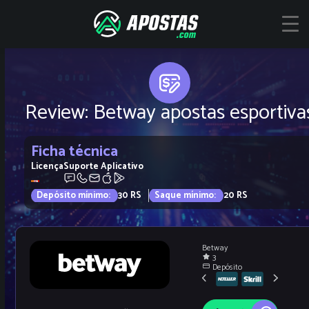
Skip
to
content
Review: Betway apostas esportiva
Ficha técnica
Licença
Suporte
Aplicativo
Depósito mínimo:
30 RS
Saque mínimo:
20 RS
Betway
3
Depósito