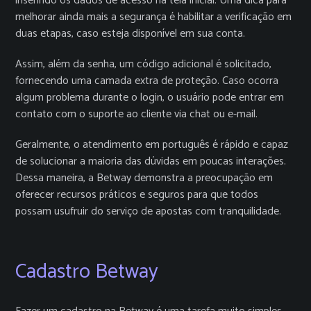
inserindo os dados de acesso na tela inicial. Uma dica para
melhorar ainda mais a segurança é habilitar a verificação em
duas etapas, caso esteja disponível em sua conta.
Assim, além da senha, um código adicional é solicitado,
fornecendo uma camada extra de proteção. Caso ocorra
algum problema durante o login, o usuário pode entrar em
contato com o suporte ao cliente via chat ou e-mail.
Geralmente, o atendimento em português é rápido e capaz
de solucionar a maioria das dúvidas em poucas interações.
Dessa maneira, a Betway demonstra a preocupação em
oferecer recursos práticos e seguros para que todos
possam usufruir do serviço de apostas com tranquilidade.
Cadastro Betway