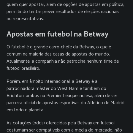
quem quer apostar, além de opções de apostas em política,
permitindo tentar prever resultados de eleições nacionais
ou representativas.
Apostas em futebol na Betway
O futebol é o grande carro-chefe da Betway, o que é
comum na maioria das casas de apostas do mundo.
Atualmente, a companhia não patrocina nenhum time de
futebol brasileiro.
Porém, em âmbito internacional, a Betway é a
patrocinadora máster do West Ham e também do
Brighton, ambos na Premier League inglesa, além de ser
parceira oficial de apostas esportivas do Atlético de Madrid
em todo o planeta.
As cotações (odds) oferecidas pela Betway em futebol
costumam ser compatíveis com a média do mercado, não