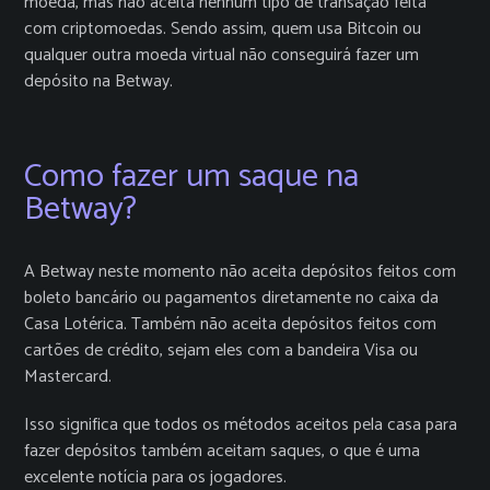
moeda, mas não aceita nenhum tipo de transação feita
com criptomoedas. Sendo assim, quem usa Bitcoin ou
qualquer outra moeda virtual não conseguirá fazer um
depósito na Betway.
Como fazer um saque na
Betway?
A Betway neste momento não aceita depósitos feitos com
boleto bancário ou pagamentos diretamente no caixa da
Casa Lotérica. Também não aceita depósitos feitos com
cartões de crédito, sejam eles com a bandeira Visa ou
Mastercard.
Isso significa que todos os métodos aceitos pela casa para
fazer depósitos também aceitam saques, o que é uma
excelente notícia para os jogadores.