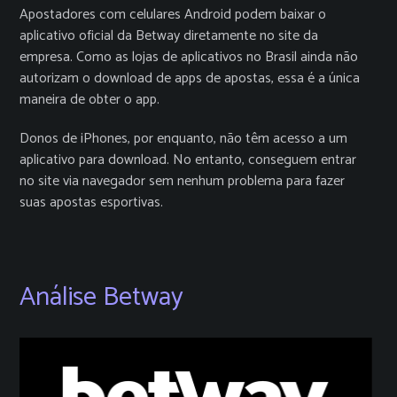
Apostadores com celulares Android podem baixar o
aplicativo oficial da Betway diretamente no site da
empresa. Como as lojas de aplicativos no Brasil ainda não
autorizam o download de apps de apostas, essa é a única
maneira de obter o app.
Donos de iPhones, por enquanto, não têm acesso a um
aplicativo para download. No entanto, conseguem entrar
no site via navegador sem nenhum problema para fazer
suas apostas esportivas.
Análise Betway