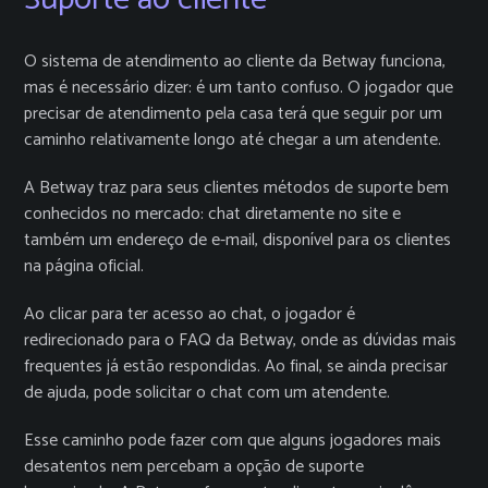
O sistema de atendimento ao cliente da Betway funciona,
mas é necessário dizer: é um tanto confuso. O jogador que
precisar de atendimento pela casa terá que seguir por um
caminho relativamente longo até chegar a um atendente.
A Betway traz para seus clientes métodos de suporte bem
conhecidos no mercado: chat diretamente no site e
também um endereço de e-mail, disponível para os clientes
na página oficial.
Ao clicar para ter acesso ao chat, o jogador é
redirecionado para o FAQ da Betway, onde as dúvidas mais
frequentes já estão respondidas. Ao final, se ainda precisar
de ajuda, pode solicitar o chat com um atendente.
Esse caminho pode fazer com que alguns jogadores mais
desatentos nem percebam a opção de suporte