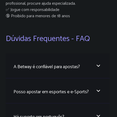
profissional, procure ajuda especializada.
✅ Jogue com responsabilidade
🔞 Proibido para menores de 18 anos
Dúvidas Frequentes - FAQ
A Betway é confiável para apostas?
Posso apostar em esportes e e-Sports?
Há suporte em português?