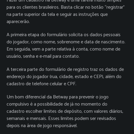
Fazer um cadastro na Betway é uma tarefa muito simples
para os clientes brasileiros. Basta clicar no botão “registrar”
na parte superior da tela e seguir as instruções que
aparecerão.
A primeira etapa do formulário solicita os dados pessoais
do jogador, como nome, sobrenome e data de nascimento.
Em seguida, vem a parte relativa à conta, como nome de
usuário, senha e e-mail para contato.
A terceira parte do formulário de registro traz os dados de
endereço do jogador (rua, cidade, estado e CEP), além do
cadastro de telefone celular e CPF.
Um bom diferencial da Betway para prevenir o jogo
compulsivo é a possibilidade de já no momento do
cadastro escolher limites de depósito, com valores diários,
semanais e mensais. Esses limites podem ser revisados
depois na área de jogo responsável.